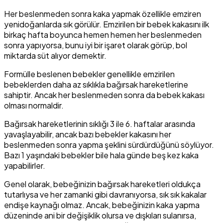
Her beslenmeden sonra kaka yapmak özellikle emziren
yenidoğanlarda sık görülür. Emzirilen bir bebek kakasını ilk
birkaç hafta boyunca hemen hemen her beslenmeden
sonra yapıyorsa, bunu iyi bir işaret olarak görüp, bol
miktarda süt alıyor demektir.
Formülle beslenen bebekler genellikle emzirilen
bebeklerden daha az sıklıkla bağırsak hareketlerine
sahiptir. Ancak her beslenmeden sonra da bebek kakası
olması normaldir.
Bağırsak hareketlerinin sıklığı 3 ile 6. haftalar arasında
yavaşlayabilir, ancak bazı bebekler kakasını her
beslenmeden sonra yapma şeklini sürdürdüğünü söylüyor.
Bazı 1 yaşındaki bebekler bile hala günde beş kez kaka
yapabilirler.
Genel olarak, bebeğinizin bağırsak hareketleri oldukça
tutarlıysa ve her zamanki gibi davranıyorsa, sık sık kakalar
endişe kaynağı olmaz. Ancak, bebeğinizin kaka yapma
düzeninde ani bir değişiklik olursa ve dışkıları sulanırsa,