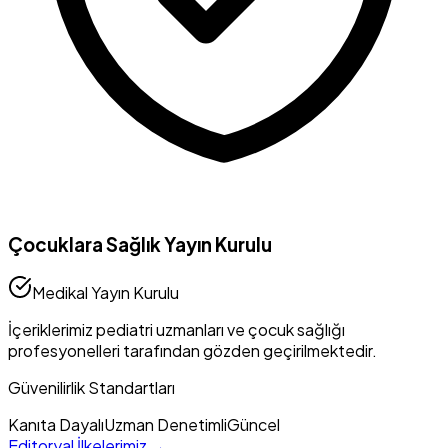
Çocuklara Sağlık Yayın Kurulu
Medikal Yayın Kurulu
İçeriklerimiz pediatri uzmanları ve çocuk sağlığı
profesyonelleri tarafından gözden geçirilmektedir.
Güvenilirlik Standartları
Kanıta Dayalı
Uzman Denetimli
Güncel
Editoryal İlkelerimiz →