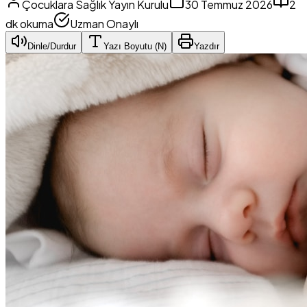
Çocuklara Sağlık Yayın Kurulu
30 Temmuz 2026
2
dk okuma
Uzman Onaylı
Dinle/Durdur
Yazı Boyutu (
N
)
Yazdır