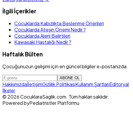
İlgili İçerikler
Çocuklarda Kabızlıkta Beslenme Önerileri
Çocuklarda Ateşin Önemi Nedir ?
Çocuklarda Alerji Belirtileri
Kawasaki Hastalığı Nedir ?
Haftalık Bülten
Çocuğunuzun gelişimi için en güncel bilgiler e-postanızda.
ABONE OL
Hakkımızda
İletişim
Gizlilik Politikası
Kullanım Şartları
Editoryal
İlkeler
© 2026 CocuklaraSaglik.com. Tüm hakları saklıdır.
Powered by
Pediatristler Platformu