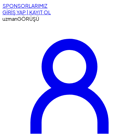
SPONSORLARIMIZ
GİRİŞ YAP | KAYIT OL
uzman
GÖRÜŞÜ