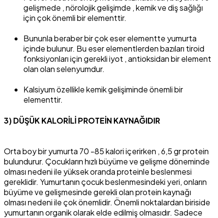
gelişmede , nörolojik gelişimde , kemik ve diş sağlığı
için çok önemli bir elementtir.
Bununla beraber bir çok eser elementte yumurta
içinde bulunur. Bu eser elementlerden bazıları tiroid
fonksiyonları için gerekli iyot , antioksidan bir element
olan olan selenyumdur.
Kalsiyum özellikle kemik gelişiminde önemli bir
elementtir.
3) DÜŞÜK KALORİLİ PROTEİN KAYNAĞIDIR
Orta boy bir yumurta 70 -85 kalori içerirken , 6,5 gr protein
bulundurur. Çocukların hızlı büyüme ve gelişme döneminde
olması nedeni ile yüksek oranda proteinle beslenmesi
gereklidir. Yumurtanın çocuk beslenmesindeki yeri, onların
büyüme ve gelişmesinde gerekli olan protein kaynağı
olması nedeni ile çok önemlidir. Önemli noktalardan biriside
yumurtanın organik olarak elde edilmiş olmasıdır. Sadece