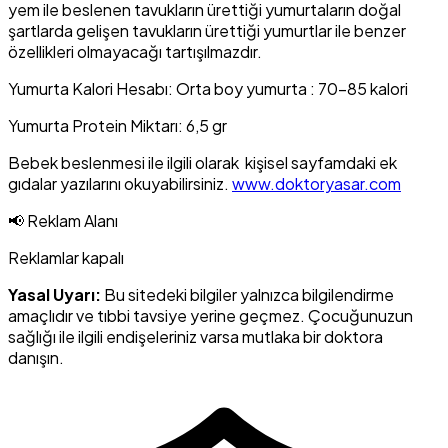
yem ile beslenen tavukların ürettiği yumurtaların doğal
şartlarda gelişen tavukların ürettiği yumurtlar ile benzer
özellikleri olmayacağı tartışılmazdır.
Yumurta Kalori Hesabı: Orta boy yumurta : 70-85 kalori
Yumurta Protein Miktarı: 6,5 gr
Bebek beslenmesi ile ilgili olarak kişisel sayfamdaki ek
gıdalar yazılarını okuyabilirsiniz.
www.doktoryasar.com
📢 Reklam Alanı
Reklamlar kapalı
Yasal Uyarı:
Bu sitedeki bilgiler yalnızca bilgilendirme
amaçlıdır ve tıbbi tavsiye yerine geçmez. Çocuğunuzun
sağlığı ile ilgili endişeleriniz varsa mutlaka bir doktora
danışın.