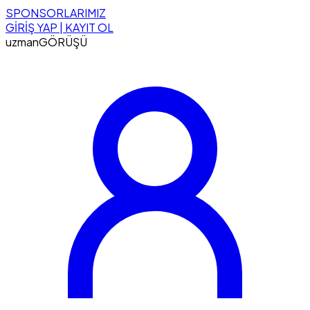
SPONSORLARIMIZ
GİRİŞ YAP | KAYIT OL
uzman
GÖRÜŞÜ