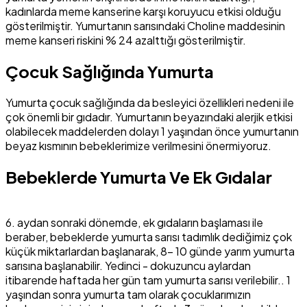
kadınlarda meme kanserine karşı koruyucu etkisi olduğu
gösterilmiştir. Yumurtanın sarısındaki Choline maddesinin
meme kanseri riskini % 24 azalttığı gösterilmiştir.
Çocuk Sağlığında Yumurta
Yumurta çocuk sağlığında da besleyici özellikleri nedeni ile
çok önemli bir gıdadır. Yumurtanın beyazındaki alerjik etkisi
olabilecek maddelerden dolayı 1 yaşından önce yumurtanın
beyaz kısmının bebeklerimize verilmesini önermiyoruz.
Bebeklerde Yumurta Ve Ek Gıdalar
6. aydan sonraki dönemde, ek gıdaların başlaması ile
beraber, bebeklerde yumurta sarısı tadımlık dediğimiz çok
küçük miktarlardan başlanarak, 8- 10 günde yarım yumurta
sarısına başlanabilir. Yedinci - dokuzuncu aylardan
itibarende haftada her gün tam yumurta sarısı verilebilir.. 1
yaşından sonra yumurta tam olarak çocuklarımızın