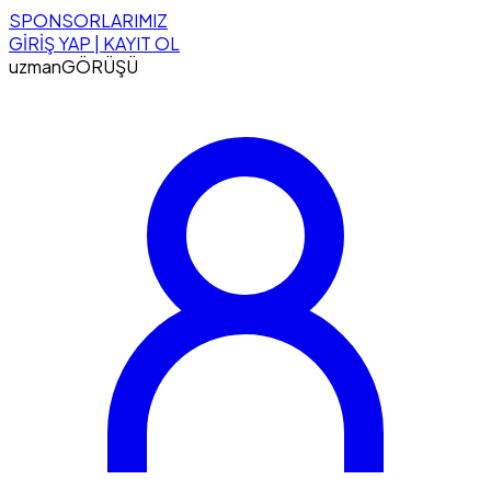
SPONSORLARIMIZ
GİRİŞ YAP | KAYIT OL
uzman
GÖRÜŞÜ