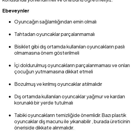
Ebeveynler
Oyuncağın sağlamlığından emin olmalı
Tahtadan oyuncaklar parçalanmamalı
Bisiklet gibi dış ortamda kullanılan oyuncakların paslı
olmamasına önem gösterilmeli
İçi doldurulmuş oyuncakların parçalanmaması ve onları
çocuğun yutmamasına dikkat etmeli
Bozulmuş ve kırılmış oyuncaklar atılmalıdır
Dış ortamda kullanılan oyuncaklar yağmur ve kardan
korunaklı bir yerde tutulmalı
Tabiki oyuncakların temizliğide önemlidir.Bazı plastik
oyuncaklar diş macunu ile yıkanabilir , burada üreticinin
öneriside dikkate alınmalıdır.