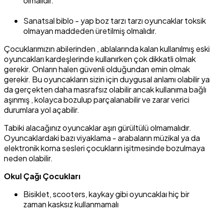
olmalıdır.
Sanatsal biblo - yap boz tarzı tarzı oyuncaklar toksik
olmayan maddeden üretilmiş olmalıdır.
Çocuklarımızın abilerinden , ablalarında kalan kullanılmış eski
oyuncakları kardeşlerinde kullanırken çok dikkatli olmak
gerekir. Onların halen güvenli olduğundan emin olmak
gerekir. Bu oyuncakların sizin için duygusal anlamı olabilir ya
da gerçekten daha masrafsız olabilir ancak kullanıma bağlı
aşınmış , kolayca bozulup parçalanabilir ve zarar verici
durumlara yol açabilir.
Tabiki alacağınız oyuncaklar aşırı gürültülü olmamalıdır.
Oyuncaklardaki bazı viyaklama - arabaların müzikal ya da
elektronik korna sesleri çocukların işitmesinde bozulmaya
neden olabilir.
Okul Çağı Çocukları
Bisiklet, scooters, kaykay gibi oyuncaklaı hiç bir
zaman kasksız kullanmamalı