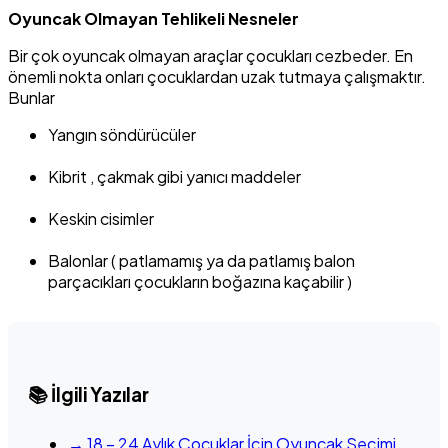
Oyuncak Olmayan Tehlikeli Nesneler
Bir çok oyuncak olmayan araçlar çocukları cezbeder. En
önemli nokta onları çocuklardan uzak tutmaya çalışmaktır.
Bunlar
Yangın söndürücüler
Kibrit , çakmak gibi yanıcı maddeler
Keskin cisimler
Balonlar ( patlamamış ya da patlamış balon
parçacıkları çocukların boğazına kaçabilir )
📚 İlgili Yazılar
→ 18 – 24 Aylık Çocuklar İçin Oyuncak Seçimi