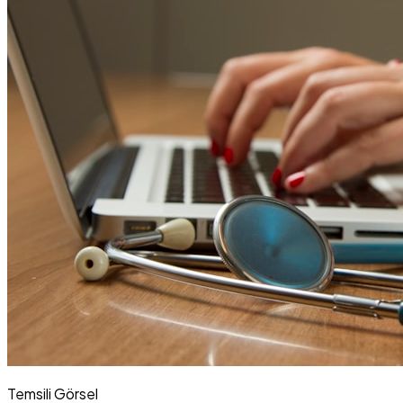
Temsili Görsel