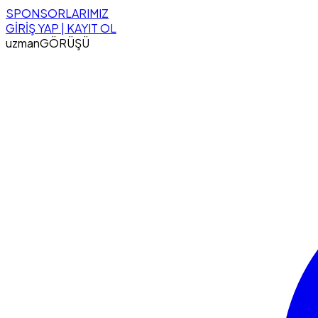
SPONSORLARIMIZ
GİRİŞ YAP | KAYIT OL
uzman
GÖRÜŞÜ