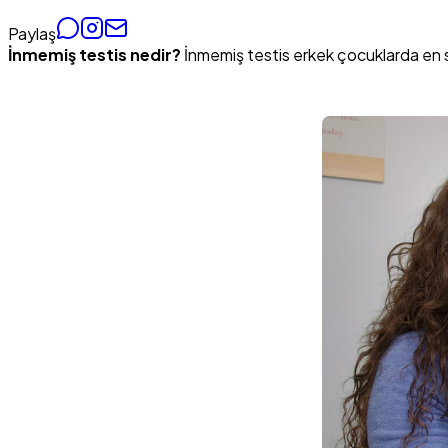
Paylaş
İnmemiş testis nedir?
İnmemiş testis erkek çocuklarda en sı