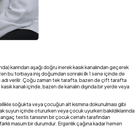
ında) karından aşağı doğru inerek kasık kanalından geçerek
zen bu torbaya iniş doğumdan sonraki ilk 1 sene içinde de
dı verilir. Çoğu zaman tek tarafta, bazen de çift tarafta
 kasık kanalı içinde, bazen de kanalın dışında bir yerde veya
likle soğukta veya çocuğun alt kısmına dokunulması gibi
ak suyun içinde otururken veya çocuk uyurken bakıldıklarında
angaç testis tanısının bir çocuk cerrahı tarafından
 farklı masum bir durumdur. Ergenlik çağına kadar hemen