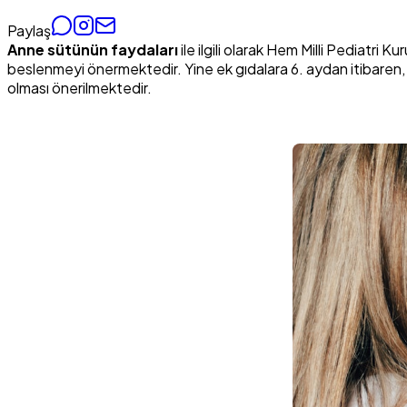
Paylaş
Anne sütünün faydaları
ile ilgili olarak Hem Milli Pediat
beslenmeyi önermektedir. Yine ek gıdalara 6. aydan itibaren, 
olması önerilmektedir.