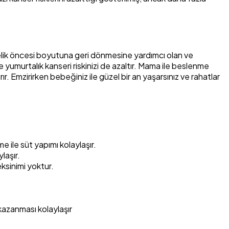
ilelik öncesi boyutuna geri dönmesine yardımcı olan ve
umurtalık kanseri riskinizi de azaltır. Mama ile beslenme
ır. Emzirirken bebeğiniz ile güzel bir an yaşarsınız ve rahatlar
ile süt yapımı kolaylaşır.
laşır.
eksinimi yoktur.
kazanması kolaylaşır