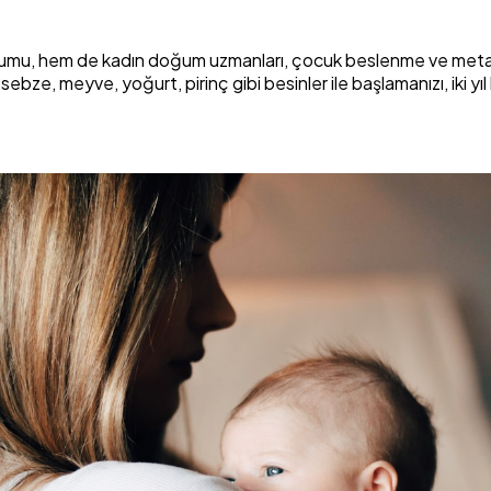
ri Kurumu, hem de kadın doğum uzmanları, çocuk beslenme ve met
sebze, meyve, yoğurt, pirinç gibi besinler ile başlamanızı, ik