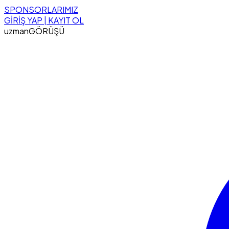
SPONSORLARIMIZ
GİRİŞ YAP | KAYIT OL
uzman
GÖRÜŞÜ